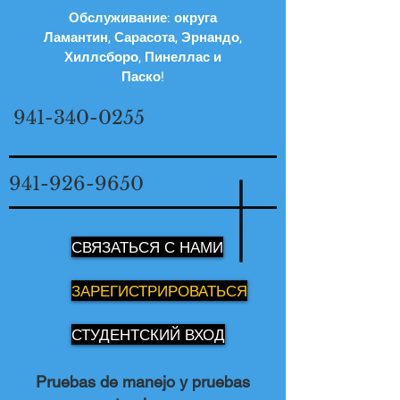
Обслуживание: округа
Ламантин, Сарасота, Эрнандо,
Хиллсборо, Пинеллас и
Паско!
941-340-0255
941-926-9650
СВЯЗАТЬСЯ С НАМИ
ЗАРЕГИСТРИРОВАТЬСЯ
СТУДЕНТСКИЙ ВХОД
Pruebas de manejo y pruebas