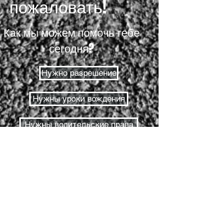
пожаловать!
Как мы можем помочь тебе
сегодня?
Нужно разрешение
Нужны уроки вождения
Нужны водительские права
Разрешительный тест
Дорожное испытание