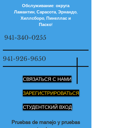
Обслуживание: округа
Ламантин, Сарасота, Эрнандо,
Хиллсборо, Пинеллас и
Паско!
941-340-0255
941-926-9650
СВЯЗАТЬСЯ С НАМИ
ЗАРЕГИСТРИРОВАТЬСЯ
СТУДЕНТСКИЙ ВХОД
Pruebas de manejo y pruebas