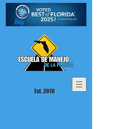
Est. 2010