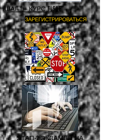
ШАГ 1 – КУРС TLSAE
ЗАРЕГИСТРИРОВАТЬСЯ
ЭТАП-2 ЭКЗАМЕН НА