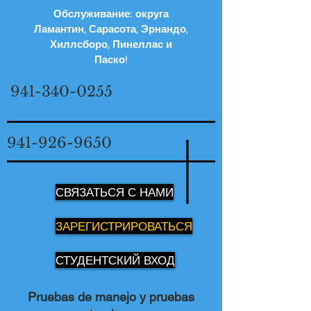
Обслуживание: округа
Ламантин, Сарасота, Эрнандо,
Хиллсборо, Пинеллас и
Паско!
941-340-0255
941-926-9650
СВЯЗАТЬСЯ С НАМИ
ЗАРЕГИСТРИРОВАТЬСЯ
СТУДЕНТСКИЙ ВХОД
Pruebas de manejo y pruebas