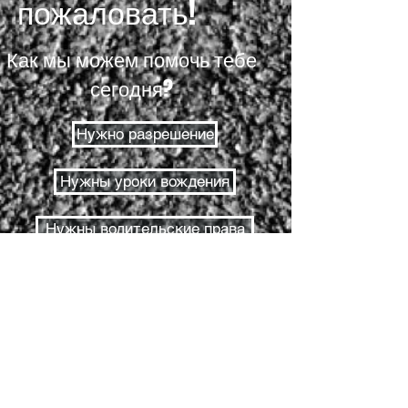
пожаловать!
Как мы можем помочь тебе
сегодня?
Нужно разрешение
Нужны уроки вождения
Нужны водительские права
Разрешительный тест
Дорожное испытание