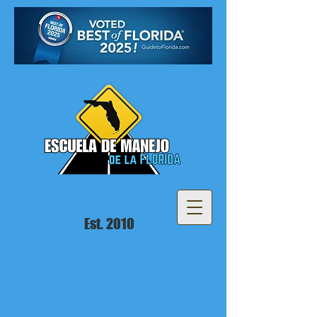
Est. 2010