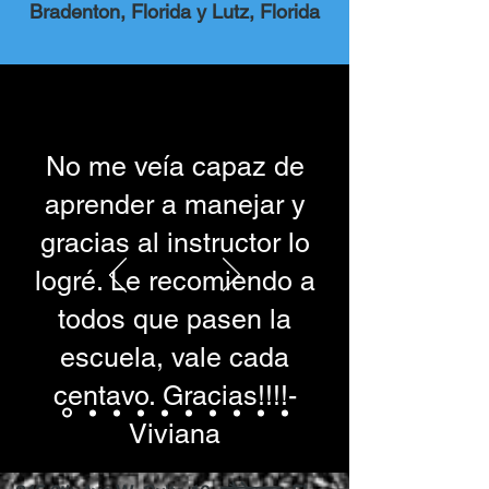
Bradenton, Florida y Lutz, Florida
No me veía capaz de
aprender a manejar y
gracias al instructor lo
logré. Le recomiendo a
todos que pasen la
escuela, vale cada
centavo. Gracias!!!!-
Viviana