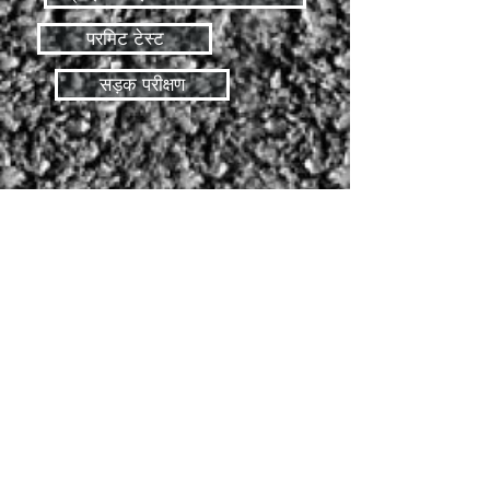
परमिट टेस्ट
सड़क परीक्षण