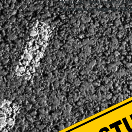
Horario de oficina: martes y mi
De jueves a domingo de 9:30 a.