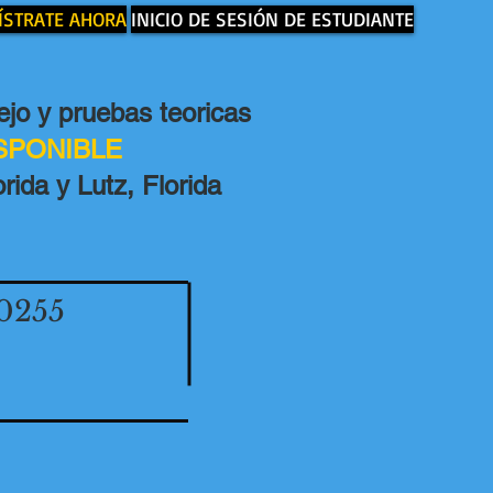
ÍSTRATE AHORA
INICIO DE SESIÓN DE ESTUDIANTE
jo y pruebas teoricas
ISPONIBLE
rida y Lutz, Florida
0255