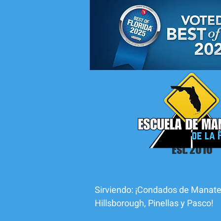
Est. 2010
Sirviendo: ¡Condados de Manate
Hillsborough, Pinellas y Pasco!