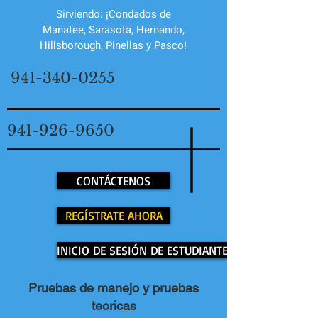
Sirviendo: ¡Condados de
Manatee, Sarasota, Hernando,
Hillsborough, Pinellas y Pasco!
941-340-0255
941-926-9650
CONTÁCTENOS
REGÍSTRATE AHORA
INICIO DE SESIÓN DE ESTUDIANTE
Pruebas de manejo y pruebas
teoricas