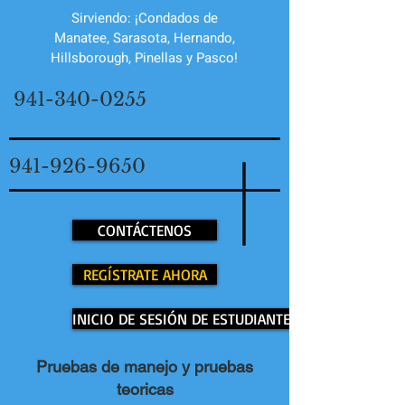
Sirviendo: ¡Condados de
Manatee, Sarasota, Hernando,
Hillsborough, Pinellas y Pasco!
941-340-0255
941-926-9650
CONTÁCTENOS
REGÍSTRATE AHORA
INICIO DE SESIÓN DE ESTUDIANTE
Pruebas de manejo y pruebas
teoricas