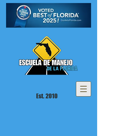
Est. 2010