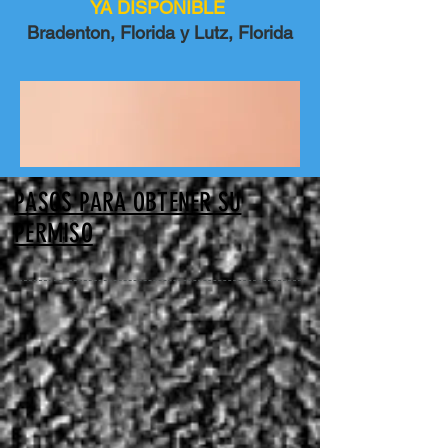
YA DISPONIBLE
Bradenton, Florida y Lutz, Florida
PASOS PARA OBTENER SU
PERMISO