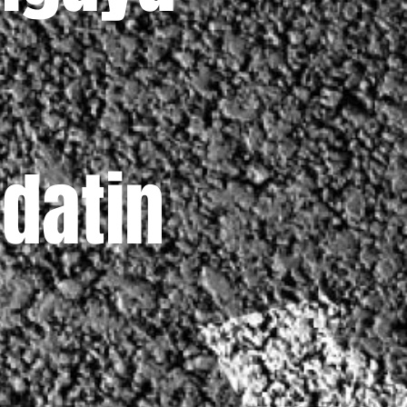
datin