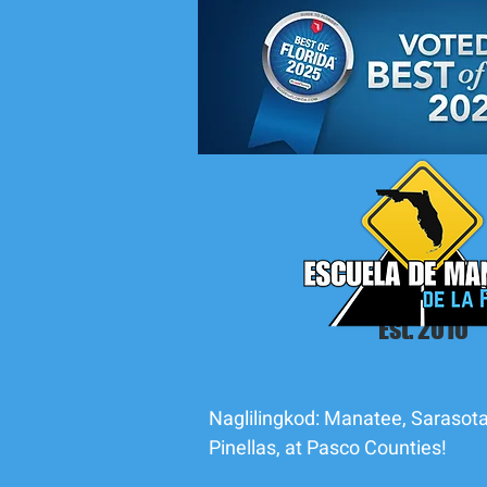
Est. 2010
Naglilingkod: Manatee, Sarasota
Pinellas, at Pasco Counties!