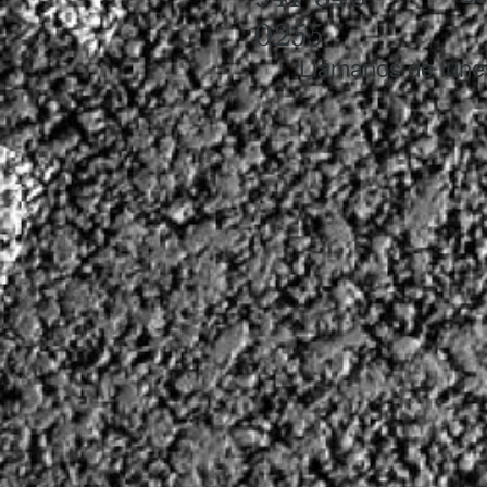
0255
Llámanos de lune