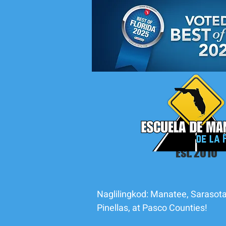
Est. 2010
Naglilingkod: Manatee, Sarasota
Pinellas, at Pasco Counties!