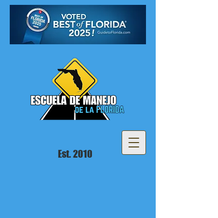
Est. 2010