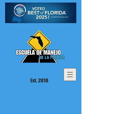
Est. 2010